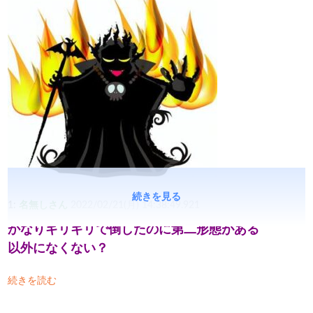
続きを見る
1:
名無しさん
2022/02/21(月) 14:38:49.921
かなりギリギリで倒したのに第二形態がある
以外になくない？
続きを読む