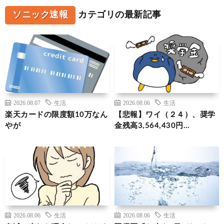
ソニック速報
カテゴリの最新記事
2026.08.07
生活
2026.08.06
生活
楽天カードの限度額10万なん
【悲報】ワイ（２４）、奨学
やが
金残高3,564,430円…
2026.08.06
生活
2026.08.06
生活