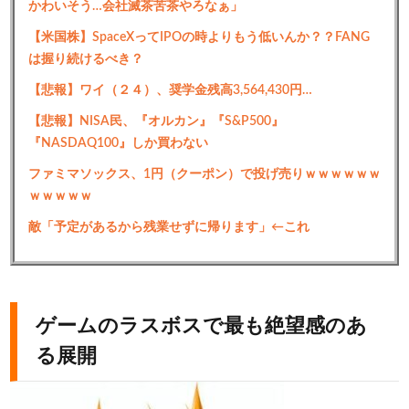
かわいそう…会社滅茶苦茶やろなぁ」
【米国株】SpaceXってIPOの時よりもう低いんか？？FANG
は握り続けるべき？
【悲報】ワイ（２４）、奨学金残高3,564,430円…
【悲報】NISA民、『オルカン』『S&P500』
『NASDAQ100』しか買わない
ファミマソックス、1円（クーポン）で投げ売りｗｗｗｗｗｗ
ｗｗｗｗｗ
敵「予定があるから残業せずに帰ります」←これ
ゲームのラスボスで最も絶望感のあ
る展開