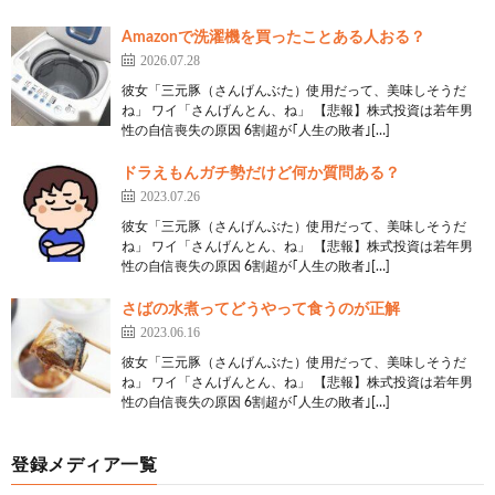
Amazonで洗濯機を買ったことある人おる？
2026.07.28
彼女「三元豚（さんげんぶた）使用だって、美味しそうだ
ね」 ワイ「さんげんとん、ね」 【悲報】株式投資は若年男
性の自信喪失の原因 6割超が｢人生の敗者｣[…]
ドラえもんガチ勢だけど何か質問ある？
2023.07.26
彼女「三元豚（さんげんぶた）使用だって、美味しそうだ
ね」 ワイ「さんげんとん、ね」 【悲報】株式投資は若年男
性の自信喪失の原因 6割超が｢人生の敗者｣[…]
さばの水煮ってどうやって食うのが正解
2023.06.16
彼女「三元豚（さんげんぶた）使用だって、美味しそうだ
ね」 ワイ「さんげんとん、ね」 【悲報】株式投資は若年男
性の自信喪失の原因 6割超が｢人生の敗者｣[…]
登録メディア一覧