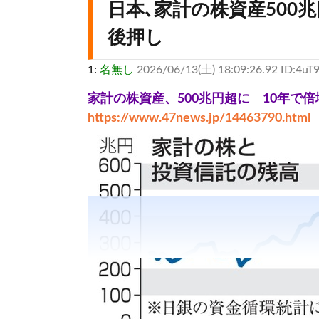
日本､家計の株資産500兆円
後押し
1:
名無し
2026/06/13(土) 18:09:26.92 ID:4uT9
家計の株資産、500兆円超に 10年で倍
https://www.47news.jp/14463790.html