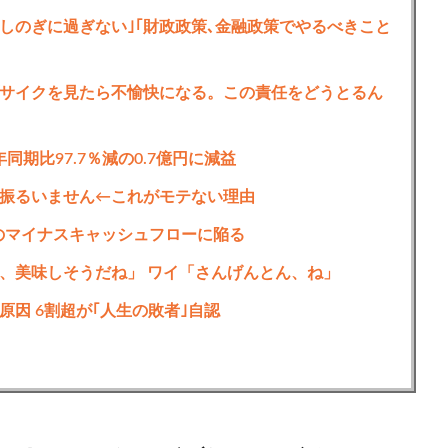
しのぎに過ぎない｣｢財政政策､金融政策でやるべきこと
サイクを見たら不愉快になる。この責任をどうとるん
同期比97.7％減の0.7億円に減益
振るいません←これがモテない理由
上初のマイナスキャッシュフローに陥る
、美味しそうだね」 ワイ「さんげんとん、ね」
因 6割超が｢人生の敗者｣自認