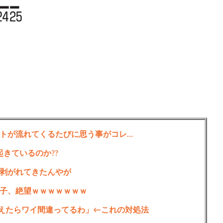
トが流れてくるたびに思う事がコレ…
起きているのか??
剥がれてきたんやが
子、絶望ｗｗｗｗｗｗｗ
えたらワイ間違ってるわ」←これの対処法