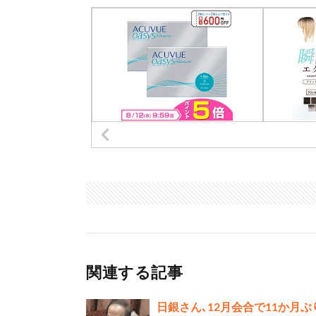
関連する記事
日銀さん､12月会合で11か月ぶり