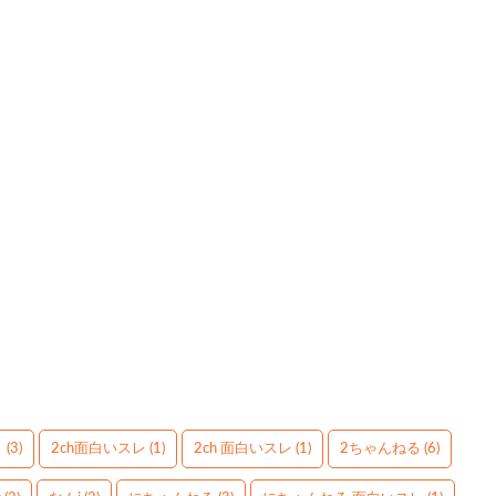
】
(3)
2ch面白いスレ
(1)
2ch 面白いスレ
(1)
2ちゃんねる
(6)