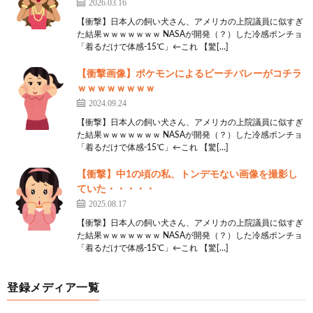
2026.03.16
【衝撃】日本人の飼い犬さん、アメリカの上院議員に似すぎ
た結果ｗｗｗｗｗｗｗ NASAが開発（？）した冷感ポンチョ
「着るだけで体感-15℃」←これ 【驚[…]
【衝撃画像】ポケモンによるビーチバレーがコチラ
ｗｗｗｗｗｗｗｗ
2024.09.24
【衝撃】日本人の飼い犬さん、アメリカの上院議員に似すぎ
た結果ｗｗｗｗｗｗｗ NASAが開発（？）した冷感ポンチョ
「着るだけで体感-15℃」←これ 【驚[…]
【衝撃】中1の頃の私、トンデモない画像を撮影し
ていた・・・・・
2025.08.17
【衝撃】日本人の飼い犬さん、アメリカの上院議員に似すぎ
た結果ｗｗｗｗｗｗｗ NASAが開発（？）した冷感ポンチョ
「着るだけで体感-15℃」←これ 【驚[…]
登録メディア一覧