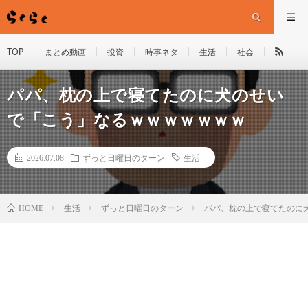
TOP
まとめ動画
投資
時事ネタ
生活
社会
パパ、枕の上で寝てたのに犬のせい
で「こう」なるｗｗｗｗｗｗｗ
2026.07.08
ずっと日曜日のターン
生活
HOME
生活
ずっと日曜日のターン
パパ、枕の上で寝てたのに