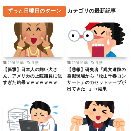
ずっと日曜日のターン
カテゴリの最新記事
2026.08.08
生活
2026.08.08
生活
【衝撃】日本人の飼い犬さ
【悲報】研究者「縄文遺跡の
ん、アメリカの上院議員に似
発掘現場から『松山千春コン
すぎた結果ｗｗｗｗｗｗｗ
サート』のカセットテープが
出てきた…」→結果…