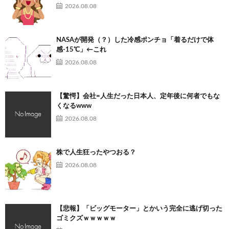
2026.08.08
NASAが開発（？）した冷感ポンチョ「着るだけで体
感-15℃」←これ
2026.08.08
【驚愕】会社=人生だった日本人、定年後に何者でもな
くなるwww
2026.08.08
株で人生狂ったやつおる？
2026.08.08
【悲報】「ビッグモーター」とかいう完全に逃げ切った
ゴミクズｗｗｗｗｗ