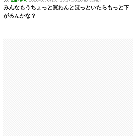
59:
山師さん
2026/07/07(火) 13:17:58.26 ID:eeNbl
みんなもうちょっと買わんとほっといたらもっと下
がるんかな？