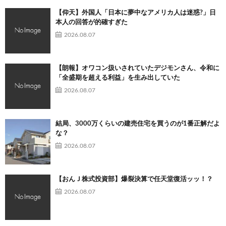
【仰天】外国人「日本に夢中なアメリカ人は迷惑?」日
本人の回答が的確すぎた
2026.08.07
【朗報】オワコン扱いされていたデジモンさん、令和に
「全盛期を超える利益」を生み出していた
2026.08.07
結局、3000万くらいの建売住宅を買うのが1番正解だよ
な？
2026.08.07
【おんＪ株式投資部】爆裂決算で任天堂復活ッッ！？
2026.08.07