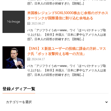
惑?」日本人の回答が的確すぎた 【朗報[…]
米国株レジェンドSOXL50000株おじ余裕のガチホス
ターリンクが国際通信に割り込む余地ある
2023.06.27
バカ「アジフライうめーwww」ワイ「ほーい(ケチャップ取
り上げる)」 【仰天】外国人「日本に夢中なアメリカ人は迷
惑?」日本人の回答が的確すぎた 【朗報[…]
【SNS】Ｘ新規ユーザーの投稿に課金の方針…マス
ク氏「ボット攻撃抑える唯一の方法」
2024.04.17
バカ「アジフライうめーwww」ワイ「ほーい(ケチャップ取
り上げる)」 【仰天】外国人「日本に夢中なアメリカ人は迷
惑?」日本人の回答が的確すぎた 【朗報[…]
登録メディア一覧