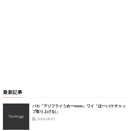
最新記事
バカ「アジフライうめーwww」ワイ「ほーい(ケチャッ
プ取り上げる)」
2026.08.07