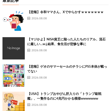
最新記事
【悲報】令和ママさん、Xでやらかすｗｗｗｗｗｗｗ
2026.08.08
【マジかよ】NISA貧乏に陥った人たちのリアル、流石
に厳しい…w↓結果、食生活が悲惨な事に
2026.08.08
【悲報】ゲオのサマーセールのチラシにPS5本体が載っ
てない
2026.08.08
【USA】トランプおやびん肝入りの「トランプ級戦
艦」、一隻作るのに4兆円かかる模様wwwwwww
2026.08.08