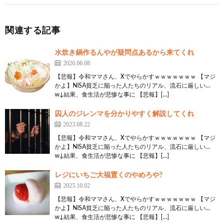
関連する記事
水炊き鍋作るんやが疑問点あるから来てくれ
2026.06.08
【悲報】令和ママさん、Xでやらかすｗｗｗｗｗｗｗ 【マジ
かよ】NISA貧乏に陥った人たちのリアル、流石に厳しい…
w↓結果、食生活が悲惨な事に 【悲報】[…]
囚人のジレンマを分かりやすく解説してくれ
2023.08.22
【悲報】令和ママさん、Xでやらかすｗｗｗｗｗｗｗ 【マジ
かよ】NISA貧乏に陥った人たちのリアル、流石に厳しい…
w↓結果、食生活が悲惨な事に 【悲報】[…]
レジにいちご大福置くのやめろや?
2025.10.02
【悲報】令和ママさん、Xでやらかすｗｗｗｗｗｗｗ 【マジ
かよ】NISA貧乏に陥った人たちのリアル、流石に厳しい…
w↓結果、食生活が悲惨な事に 【悲報】[…]