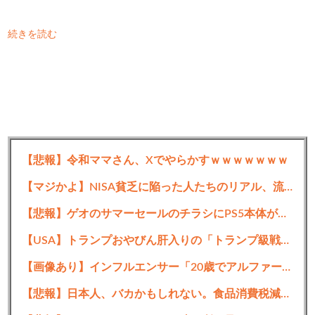
続きを読む
【悲報】令和ママさん、Xでやらかすｗｗｗｗｗｗｗ
【マジかよ】NISA貧乏に陥った人たちのリアル、流石に厳しい…w↓結果、食生活が悲惨な事に
【悲報】ゲオのサマーセールのチラシにPS5本体が載ってない
【USA】トランプおやびん肝入りの「トランプ級戦艦」、一隻作るのに4兆円かかる模様wwwwwww
【画像あり】インフルエンサー「20歳でアルファード一括で買えちゃう私って素敵」
【悲報】日本人、バカかもしれない。食品消費税減税（8%→1%）に93.2%が賛成してしまう