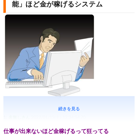
能」ほど金が稼げるシステム
続きを見る
1:
名無しさん
2022/01/15(土) 12:34:54.70
仕事が出来ないほど金稼げるって狂ってる