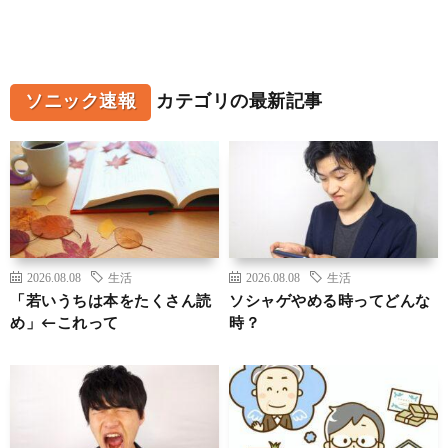
ソニック速報
カテゴリの最新記事
2026.08.08
生活
2026.08.08
生活
「若いうちは本をたくさん読
ソシャゲやめる時ってどんな
め」←これって
時？