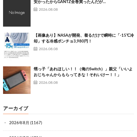
安かったからGANTZ全巻買ったんだが…
2026.08.08
【画像あり】NASAが開発、着るだけで瞬時に「-15℃冷
却」する冷感ポンチョ3,980円！
2026.08.08
甥っ子「あれほしい！！（俺のSwitch）」親父「いいよ
おじちゃんからもらってきな！それいけー！！」
2026.08.08
アーカイブ
2026年8月
(1167)