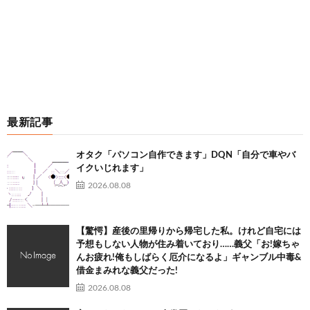
最新記事
オタク「パソコン自作できます」DQN「自分で車やバ
イクいじれます」
2026.08.08
【驚愕】産後の里帰りから帰宅した私。けれど自宅には
予想もしない人物が住み着いており……義父「お!嫁ちゃ
んお疲れ!俺もしばらく厄介になるよ」ギャンブル中毒&
借金まみれな義父だった!
2026.08.08