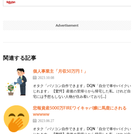
Advertisement
関連する記事
個人事業主「月収50万円！」
2023.10.08
オタク「パソコン自作できます」DQN「自分で車やバイクい
じれます」 【驚愕】産後の里帰りから帰宅した私。けれど自
宅には予想もしない人物が住み着いており[…]
悲報資産5000万FIREワイキャバ嬢に馬鹿にされる
wwwww
2023.06.27
オタク「パソコン自作できます」DQN「自分で車やバイクい