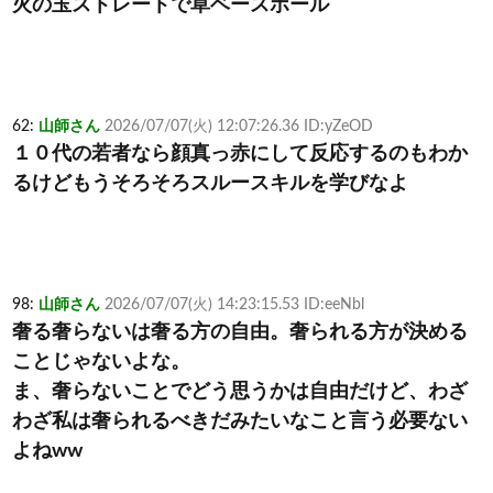
火の玉ストレートで草ベースボール
62:
山師さん
2026/07/07(火) 12:07:26.36 ID:yZeOD
１０代の若者なら顔真っ赤にして反応するのもわか
るけどもうそろそろスルースキルを学びなよ
98:
山師さん
2026/07/07(火) 14:23:15.53 ID:eeNbl
奢る奢らないは奢る方の自由。奢られる方が決める
ことじゃないよな。
ま、奢らないことでどう思うかは自由だけど、わざ
わざ私は奢られるべきだみたいなこと言う必要ない
よねww