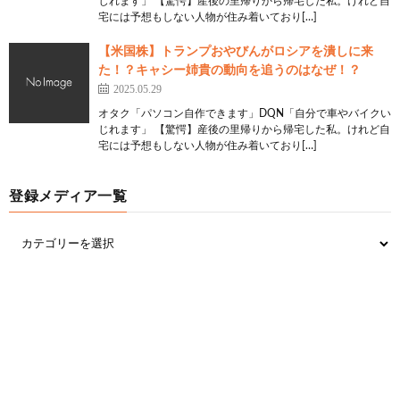
じれます」 【驚愕】産後の里帰りから帰宅した私。けれど自
宅には予想もしない人物が住み着いており[…]
【米国株】トランプおやびんがロシアを潰しに来
た！？キャシー姉貴の動向を追うのはなぜ！？
2025.05.29
オタク「パソコン自作できます」DQN「自分で車やバイクい
じれます」 【驚愕】産後の里帰りから帰宅した私。けれど自
宅には予想もしない人物が住み着いており[…]
登録メディア一覧