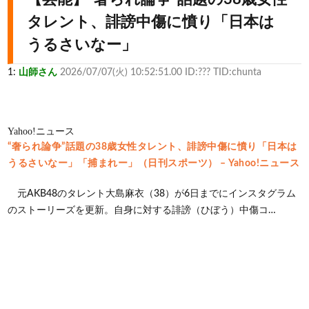
タレント、誹謗中傷に憤り「日本は
うるさいなー」
1:
山師さん
2026/07/07(火) 10:52:51.00 ID:??? TID:chunta
Yahoo!ニュース
“奢られ論争”話題の38歳女性タレント、誹謗中傷に憤り「日本は
うるさいなー」「捕まれー」（日刊スポーツ） – Yahoo!ニュース
元AKB48のタレント大島麻衣（38）が6日までにインスタグラム
のストーリーズを更新。自身に対する誹謗（ひぼう）中傷コ…