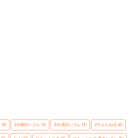
】
(3)
2ch面白いスレ
(1)
2ch 面白いスレ
(1)
2ちゃんねる
(6)