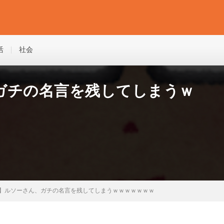
活
社会
ガチの名言を残してしまうｗ
】ルソーさん、ガチの名言を残してしまうｗｗｗｗｗｗｗ