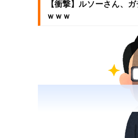
【衝撃】ルソーさん、ガ
ｗｗｗ