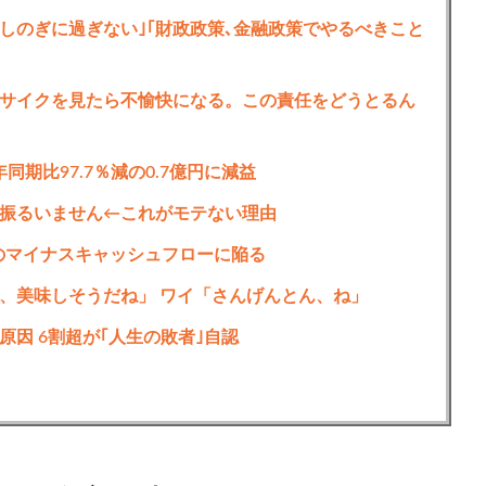
しのぎに過ぎない｣｢財政政策､金融政策でやるべきこと
サイクを見たら不愉快になる。この責任をどうとるん
同期比97.7％減の0.7億円に減益
振るいません←これがモテない理由
上初のマイナスキャッシュフローに陥る
、美味しそうだね」 ワイ「さんげんとん、ね」
因 6割超が｢人生の敗者｣自認