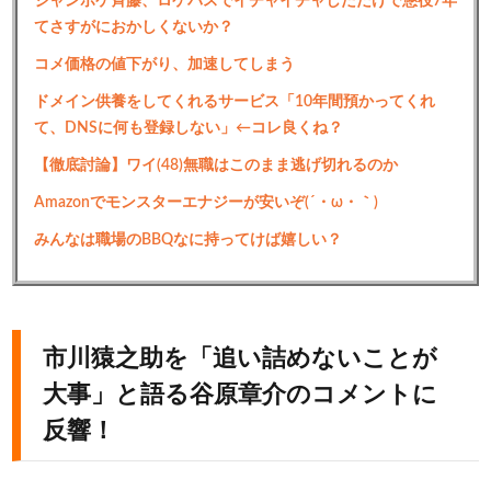
ジャンポケ斉藤、ロケバスでイチャイチャしただけで懲役7年
てさすがにおかしくないか？
コメ価格の値下がり、加速してしまう
ドメイン供養をしてくれるサービス「10年間預かってくれ
て、DNSに何も登録しない」←コレ良くね？
【徹底討論】ワイ(48)無職はこのまま逃げ切れるのか
Amazonでモンスターエナジーが安いぞ(´・ω・｀)
みんなは職場のBBQなに持ってけば嬉しい？
市川猿之助を「追い詰めないことが
大事」と語る谷原章介のコメントに
反響！