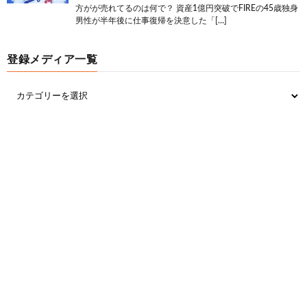
方がが売れてるのは何で？ 資産1億円突破でFIREの45歳独身
男性が半年後に仕事復帰を決意した「[…]
登録メディア一覧