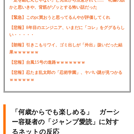
「足を組むんじゃない」と先生から注意されて…… 礼儀の話
かと思いきや、背筋がゾッとする怖い話だった
【緊急】このpc買おうと思ってるんやが評価してくれ
【悲報】8年目のエンジニア、いまだに「コレ」をググるらし
い・・・・・
【朗報】引きこもりワイ、ゴミ出しが「外出」扱いだった結
果ｗｗｗｗｗｗ
【悲報】台風15号の進路ｗｗｗｗｗｗｗ
【悲報】忍たま乱太郎の「忍術学園」、ヤバい謎が見つかる
ｗｗｗｗｗｗ
「何歳からでも楽しめる」 ガーシ
ー容疑者の「ジャンプ愛読」に対す
るネットの反応