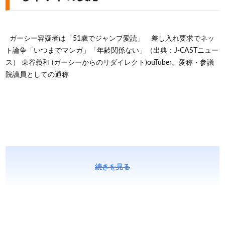
ガーシー容疑者は「51歳でジャンプ愛読」 差し入れ要求でネッ
ト論争「いつまでマンガ」「年齢関係ない」（出典：J-CASTニュー
ス） 東谷義和 (ガーシーからのリダイレクト)ouTuber。愛称・参議
院議員としての通称
続きを見る