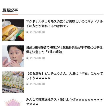
最新記事
マクドナルドよりモスのほうが美味しいのにマクドナル
ドの方がが売れてるのは何で？
2026.08.10
資産1億円突破でFIREの45歳独身男性が半年後に仕事復
帰を決意した「1通の通知」
2026.08.10
【乞食速報】ピカチュウさん、大量に「半額」になって
しまうｗｗｗｗｗ
2026.08.10
みんなで職業適性テスト受けようぜｗｗｗｗｗｗｗｗｗ
ｗｗｗｗ