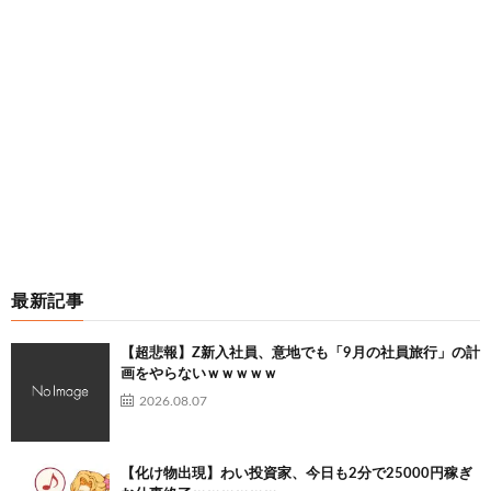
最新記事
【超悲報】Z新入社員、意地でも「9月の社員旅行」の計
画をやらないｗｗｗｗｗ
2026.08.07
【化け物出現】わい投資家、今日も2分で25000円稼ぎ