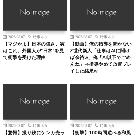
2026.08.07
時事ネタ
2026.08.07
時事ネタ
【マジかよ】日本の強さ、実
【動画】俺の指導を聞かない
はこれ。外国人が“日常”を見
Z世代新人「仕事はAIに聞け
て衝撃を受けた理由
ば余裕w」俺「AI以下でごめ
んね」→指導やめて放置プレ
イした結果w
2026.08.07
時事ネタ
2026.08.07
時事ネタ
【驚愕】撮り鉄にケンカ売っ
【衝撃】100時間遊べる和風