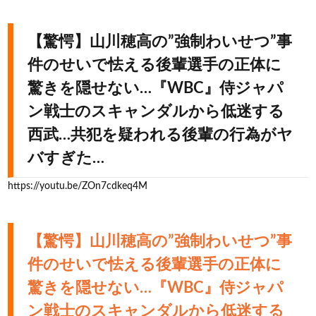
【驚愕】山川穂高の”強制わいせつ”事
件のせいで怯える後輩選手の正体に
驚きを隠せない…『WBC』侍ジャパ
ン戦士のスキャンダルから低迷する
西武…共犯を疑われる後輩の行為がヤ
バすぎた…
https://youtu.be/ZOn7cdkeq4M
【驚愕】山川穂高の”強制わいせつ”事
件のせいで怯える後輩選手の正体に
驚きを隠せない…『WBC』侍ジャパ
ン戦士のスキャンダルから低迷する