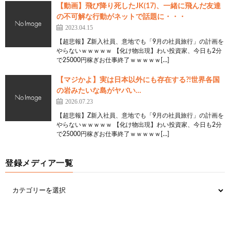
【動画】飛び降り死したJK(17)、一緒に飛んだ友達
の不可解な行動がネットで話題に・・・
2023.04.15
【超悲報】Z新入社員、意地でも「9月の社員旅行」の計画を
やらないｗｗｗｗｗ 【化け物出現】わい投資家、今日も2分
で25000円稼ぎお仕事終了ｗｗｗｗｗ[…]
【マジかよ】実は日本以外にも存在する?!世界各国
の岩みたいな島がヤバい…
2026.07.23
【超悲報】Z新入社員、意地でも「9月の社員旅行」の計画を
やらないｗｗｗｗｗ 【化け物出現】わい投資家、今日も2分
で25000円稼ぎお仕事終了ｗｗｗｗｗ[…]
登録メディア一覧