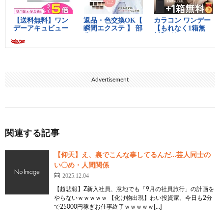
Advertisement
関連する記事
【仰天】え、裏でこんな事してるんだ…芸人同士の
い〇め・人間関係
2025.12.04
【超悲報】Z新入社員、意地でも「9月の社員旅行」の計画を
やらないｗｗｗｗｗ 【化け物出現】わい投資家、今日も2分
で25000円稼ぎお仕事終了ｗｗｗｗｗ[…]