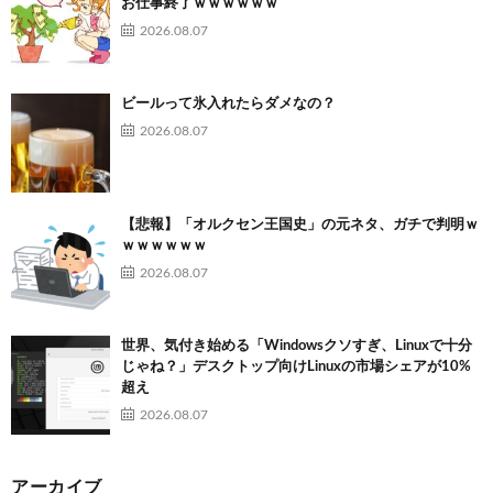
お仕事終了ｗｗｗｗｗｗ
2026.08.07
ビールって氷入れたらダメなの？
2026.08.07
【悲報】「オルクセン王国史」の元ネタ、ガチで判明ｗ
ｗｗｗｗｗｗ
2026.08.07
世界、気付き始める「Windowsクソすぎ、Linuxで十分
じゃね？」デスクトップ向けLinuxの市場シェアが10%
超え
2026.08.07
アーカイブ