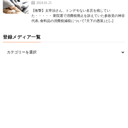
2024.01.21
【衝撃】太宰治さん、トンデモない名言を残してい
た・・・・・ 衆院選で消費税廃止を訴えていた参政党の神谷
代表､食料品の消費税減税について｢天下の愚策｣と[…]
登録メディア一覧