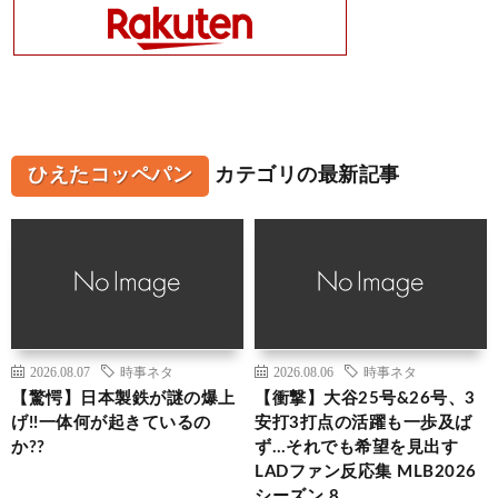
ひえたコッペパン
カテゴリの最新記事
2026.08.07
時事ネタ
2026.08.06
時事ネタ
【驚愕】日本製鉄が謎の爆上
【衝撃】大谷25号&26号、3
げ!!一体何が起きているの
安打3打点の活躍も一歩及ば
か??
ず…それでも希望を見出す
LADファン反応集 MLB2026
シーズン 8.