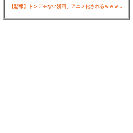
【悲報】トンデモない漫画、アニメ化されるｗｗｗｗｗｗｗｗｗ