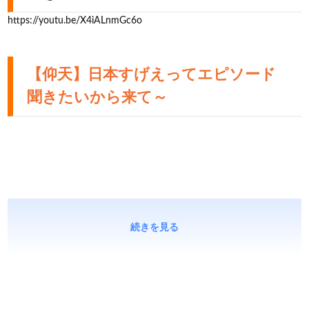
https://youtu.be/X4iALnmGc6o
【仰天】日本すげえってエピソード
聞きたいから来て～
続きを見る