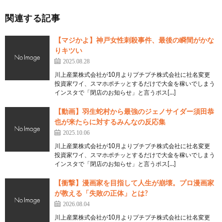
関連する記事
【マジかよ】神戸女性刺殺事件、最後の瞬間がかな
りキツい
2025.08.28
川上産業株式会社が10月よりプチプチ株式会社に社名変更
投資家ワイ、スマホポチッとするだけで大金を稼いでしまう
インスタで「閉店のお知らせ」と言うポス[…]
【動画】羽生蛇村から最強のジェノサイダー須田恭
也が来たらに対するみんなの反応集
2025.10.06
川上産業株式会社が10月よりプチプチ株式会社に社名変更
投資家ワイ、スマホポチッとするだけで大金を稼いでしまう
インスタで「閉店のお知らせ」と言うポス[…]
【衝撃】漫画家を目指して人生が崩壊。プロ漫画家
が教える「失敗の正体」とは?
2026.08.04
川上産業株式会社が10月よりプチプチ株式会社に社名変更