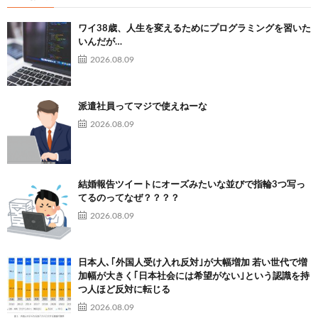
ワイ38歳、人生を変えるためにプログラミングを習いた
いんだが…
2026.08.09
派遣社員ってマジで使えねーな
2026.08.09
結婚報告ツイートにオーズみたいな並びで指輪3つ写っ
てるのってなぜ？？？？
2026.08.09
日本人､｢外国人受け入れ反対｣が大幅増加 若い世代で増
加幅が大きく｢日本社会には希望がない｣という認識を持
つ人ほど反対に転じる
2026.08.09