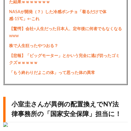
た結果ｗｗｗｗｗｗｗ
NASAが開発（？）した冷感ポンチョ「着るだけで体
感-15℃」←これ
【驚愕】会社=人生だった日本人、定年後に何者でもなくなる
www
株で人生狂ったやつおる？
【悲報】「ビッグモーター」とかいう完全に逃げ切ったゴミ
クズｗｗｗｗｗ
「もう終わりだよこの体」って思った体の異常
小室圭さんが異例の配置換えでNY法
律事務所の「国家安全保障」担当に！