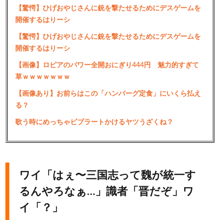
【驚愕】ひげおやじさんに銃を撃たせるためにデスゲームを
開催するはりーシ
【驚愕】ひげおやじさんに銃を撃たせるためにデスゲームを
開催するはりーシ
【画像】ロピアのパワー全開おにぎり444円 魅力的すぎて
草ｗｗｗｗｗｗｗ
【画像あり】お前らはこの「ハンバーグ定食」にいくら払え
る？
歌う時にめっちゃビブラートかけるヤツうざくね？
ワイ「はぇ〜三国志って魏が統一す
るんやろなぁ…」識者「晋だぞ」ワ
イ「？」