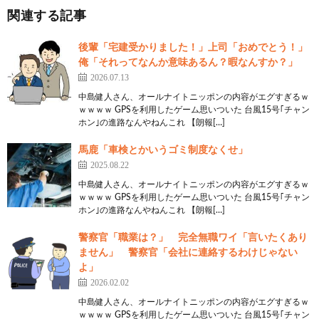
関連する記事
後輩「宅建受かりました！」上司「おめでとう！」
俺「それってなんか意味あるん？暇なんすか？」
2026.07.13
中島健人さん、オールナイトニッポンの内容がエグすぎるｗ
ｗｗｗｗ GPSを利用したゲーム思いついた 台風15号｢チャン
ホン｣の進路なんやねんこれ 【朗報[…]
馬鹿「車検とかいうゴミ制度なくせ」
2025.08.22
中島健人さん、オールナイトニッポンの内容がエグすぎるｗ
ｗｗｗｗ GPSを利用したゲーム思いついた 台風15号｢チャン
ホン｣の進路なんやねんこれ 【朗報[…]
警察官「職業は？」 完全無職ワイ「言いたくあり
ません」 警察官「会社に連絡するわけじゃない
よ」
2026.02.02
中島健人さん、オールナイトニッポンの内容がエグすぎるｗ
ｗｗｗｗ GPSを利用したゲーム思いついた 台風15号｢チャン