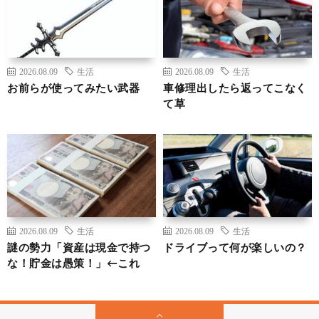
2026.08.09
生活
2026.08.09
生活
お前らが使ってみたい武器
車修理出したら返ってこなく
て草
2026.08.09
生活
2026.08.09
生活
謎の勢力「資産は現金で持つ
ドライブって何が楽しいの？
な！貯金は愚策！」←これ