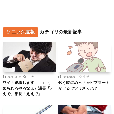
ソニック速報
カテゴリの最新記事
2026.08.09
生活
2026.08.09
生活
ワイ「退職します！！」（止
歌う時にめっちゃビブラート
められるやろなぁ）課長「え
かけるヤツうざくね？
えで」部長「ええで」