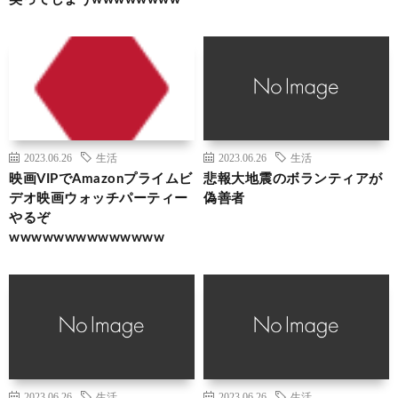
2023.06.26
生活
2023.06.26
生活
映画VIPでAmazonプライムビ
悲報大地震のボランティアが
デオ映画ウォッチパーティー
偽善者
やるぞ
wwwwwwwwwwwwww
2023.06.26
生活
2023.06.26
生活