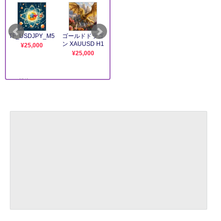
37:
時代を越える名無しザウルス
2023/04/27(木) 21:51:26.62
ID:92g+bXMG0
消しゴムはわりと口に入れる奴居そう
38:
時代を越える名無しザウルス
2023/04/27(木) 21:51:28.86
ID:Kkes3+wp0
消しゴムとハサミという時点で単なる報復だと分かるだろ
39:
時代を越える名無しザウルス
2023/04/27(木) 21:54:10.35
ID:9LdKcr+D0
命の消しゴム