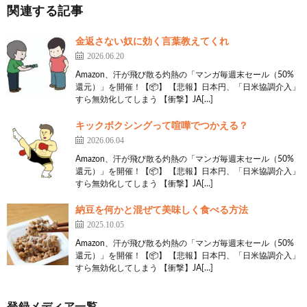
関連する記事
金返さない奴に効く言葉教えてくれ
2026.06.20
Amazon、汗が飛び散る灼熱の「マンガ毎週末セール（50%
還元）」を開催！【📦】 【悲報】日本円、「日米協調介入」
すら無効化してしまう 【衝撃】JA[…]
キックボクシングって喧嘩でつかえる？
2026.06.04
Amazon、汗が飛び散る灼熱の「マンガ毎週末セール（50%
還元）」を開催！【📦】 【悲報】日本円、「日米協調介入」
すら無効化してしまう 【衝撃】JA[…]
納豆を何かと混ぜて美味しく食べる方法
2025.10.05
Amazon、汗が飛び散る灼熱の「マンガ毎週末セール（50%
還元）」を開催！【📦】 【悲報】日本円、「日米協調介入」
すら無効化してしまう 【衝撃】JA[…]