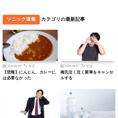
ソニック速報
カテゴリの最新記事
2026.08.07
生活
2026.08.07
生活
【悲報】にんじん、カレーに
俺氏泣く泣く新車をキャンセ
は必要なかった
ルする