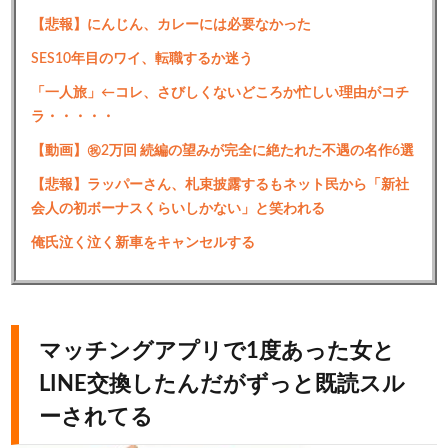
【悲報】にんじん、カレーには必要なかった
SES10年目のワイ、転職するか迷う
「一人旅」←コレ、さびしくないどころか忙しい理由がコチ
ラ・・・・・
【動画】㊗️2万回 続編の望みが完全に絶たれた不遇の名作6選
【悲報】ラッパーさん、札束披露するもネット民から「新社
会人の初ボーナスくらいしかない」と笑われる
俺氏泣く泣く新車をキャンセルする
マッチングアプリで1度あった女と
LINE交換したんだがずっと既読スル
ーされてる