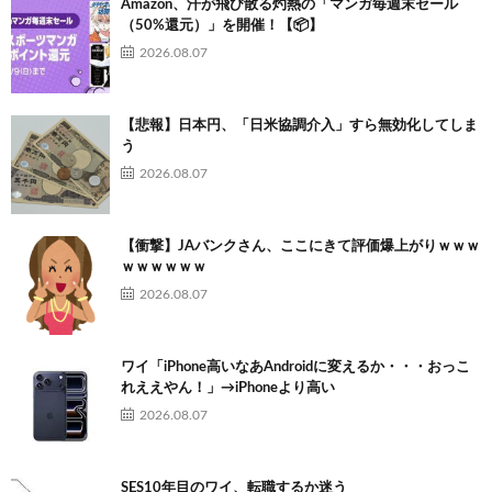
Amazon、汗が飛び散る灼熱の「マンガ毎週末セール
（50%還元）」を開催！【📦】
2026.08.07
【悲報】日本円、「日米協調介入」すら無効化してしま
う
2026.08.07
【衝撃】JAバンクさん、ここにきて評価爆上がりｗｗｗ
ｗｗｗｗｗｗ
2026.08.07
ワイ「iPhone高いなあAndroidに変えるか・・・おっこ
れええやん！」→iPhoneより高い
2026.08.07
SES10年目のワイ、転職するか迷う