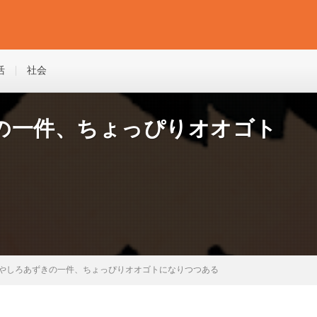
活
社会
の一件、ちょっぴりオオゴト
やしろあずきの一件、ちょっぴりオオゴトになりつつある