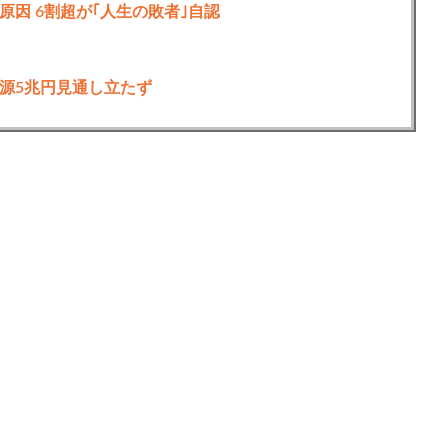
因 6割超が｢人生の敗者｣自認
源5兆円見通し立たず