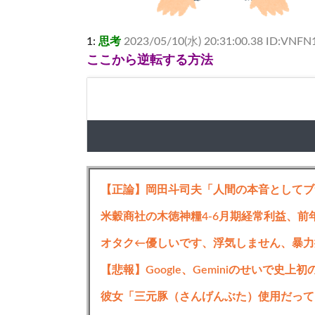
1:
思考
2023/05/10(水) 20:31:00.38 ID:VNF
ここから逆転する方法
米穀商社の木徳神糧4-6月期経常利益、前年
オタク←優しいです、浮気しません、暴力
【悲報】Google、Geminiのせいで史
彼女「三元豚（さんげんぶた）使用だって