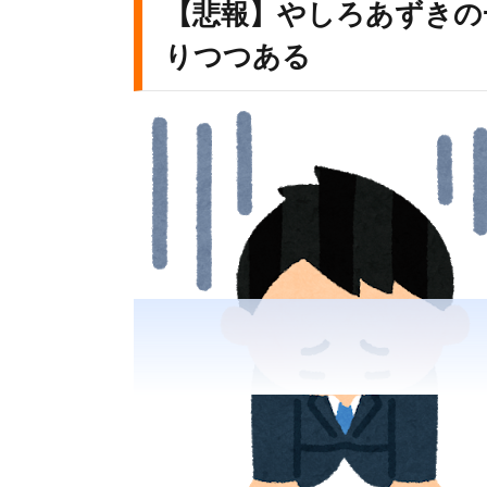
【悲報】やしろあずきの
りつつある