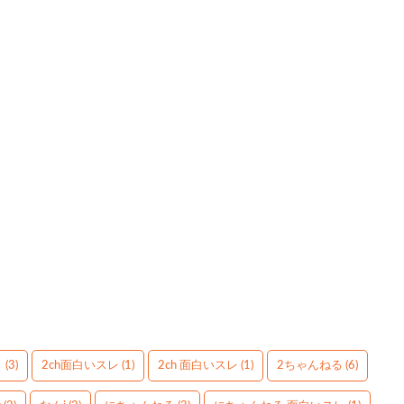
】
(3)
2ch面白いスレ
(1)
2ch 面白いスレ
(1)
2ちゃんねる
(6)