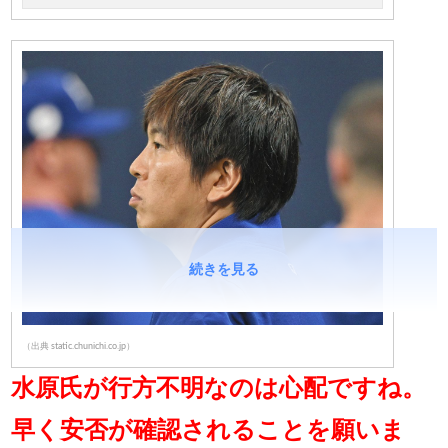
続きを見る
（出典 static.chunichi.co.jp）
水原氏が行方不明なのは心配ですね。
早く安否が確認されることを願いま