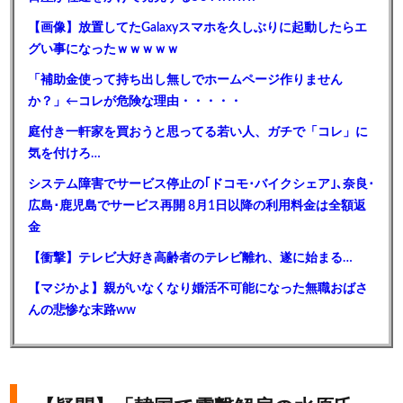
【画像】放置してたGalaxyスマホを久しぶりに起動したらエ
グい事になったｗｗｗｗｗ
「補助金使って持ち出し無しでホームページ作りません
か？」←コレが危険な理由・・・・・
庭付き一軒家を買おうと思ってる若い人、ガチで「コレ」に
気を付けろ…
システム障害でサービス停止の｢ドコモ･バイクシェア｣､奈良･
広島･鹿児島でサービス再開 8月1日以降の利用料金は全額返
金
【衝撃】テレビ大好き高齢者のテレビ離れ、遂に始まる…
【マジかよ】親がいなくなり婚活不可能になった無職おばさ
んの悲惨な末路ww