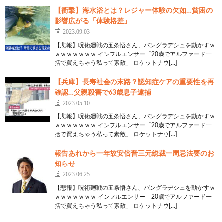
【衝撃】海水浴とは？レジャー体験の欠如…貧困の
影響広がる「体験格差」
2023.09.03
【悲報】呪術廻戦の五条悟さん、バングラデシュを動かすｗ
ｗｗｗｗｗｗｗ インフルエンサー「20歳でアルファード一
括で買えちゃう私って素敵」 ロケットナウ[…]
【兵庫】長寿社会の末路？認知症ケアの重要性を再
確認…父親殺害で63歳息子逮捕
2023.05.10
【悲報】呪術廻戦の五条悟さん、バングラデシュを動かすｗ
ｗｗｗｗｗｗｗ インフルエンサー「20歳でアルファード一
括で買えちゃう私って素敵」 ロケットナウ[…]
報告あれから一年故安倍晋三元総裁一周忌法要のお
知らせ
2023.06.25
【悲報】呪術廻戦の五条悟さん、バングラデシュを動かすｗ
ｗｗｗｗｗｗｗ インフルエンサー「20歳でアルファード一
括で買えちゃう私って素敵」 ロケットナウ[…]