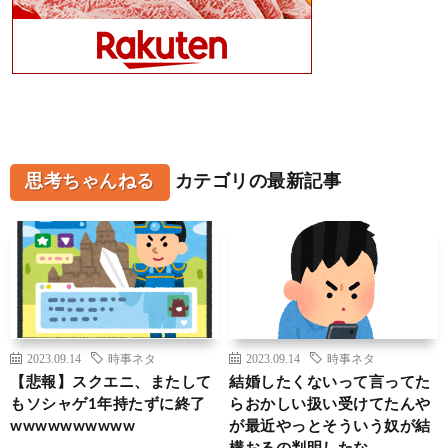
思考ちゃんねる
カテゴリの最新記事
2023.09.14
時事ネタ
2023.09.14
時事ネタ
【悲報】スクエニ、またして
結婚したくないって言ってた
もソシャゲ1年持たずに終了
らおかしい扱い受けてたんや
wwwwwwwwww
が最近やっとそういう奴が結