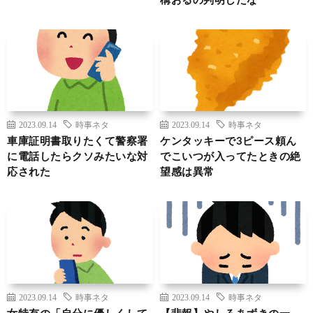
構おるの判明したな
2023.09.14
時事ネタ
2023.09.14
時事ネタ
車庫証明書取りたくて警察署
ケンタッキーで3ピース頼ん
に電話したらクソみたいな対
でこいつが入ってたときの絶
応された
望感は異常
2023.09.14
時事ネタ
2023.09.14
時事ネタ