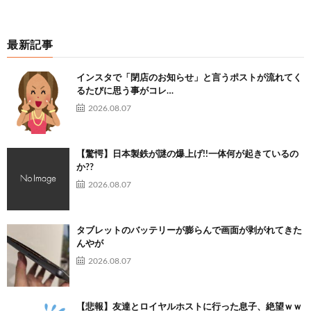
最新記事
インスタで「閉店のお知らせ」と言うポストが流れてく
るたびに思う事がコレ…
2026.08.07
【驚愕】日本製鉄が謎の爆上げ!!一体何が起きているの
か??
2026.08.07
タブレットのバッテリーが膨らんで画面が剥がれてきた
んやが
2026.08.07
【悲報】友達とロイヤルホストに行った息子、絶望ｗｗ