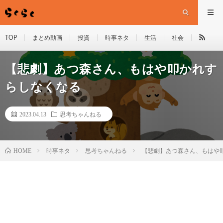
TOP
まとめ動画
投資
時事ネタ
生活
社会
【悲劇】あつ森さん、もはや叩かれす
らしなくなる
2023.04.13
思考ちゃんねる
HOME
時事ネタ
思考ちゃんねる
【悲劇】あつ森さん、もはや