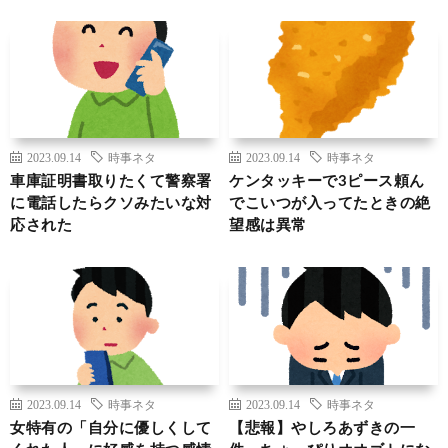
2023.09.14
時事ネタ
2023.09.14
時事ネタ
車庫証明書取りたくて警察署
ケンタッキーで3ピース頼ん
に電話したらクソみたいな対
でこいつが入ってたときの絶
応された
望感は異常
2023.09.14
時事ネタ
2023.09.14
時事ネタ
女特有の「自分に優しくして
【悲報】やしろあずきの一