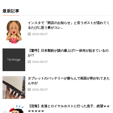
最新記事
インスタで「閉店のお知らせ」と言うポストが流れてく
るたびに思う事がコレ…
2026.08.07
【驚愕】日本製鉄が謎の爆上げ!!一体何が起きているの
か??
2026.08.07
タブレットのバッテリーが膨らんで画面が剥がれてきた
んやが
2026.08.07
【悲報】友達とロイヤルホストに行った息子、絶望ｗｗ
ｗｗｗｗｗ