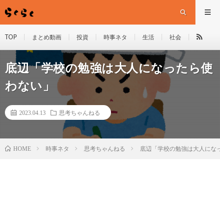
TOP
まとめ動画
投資
時事ネタ
生活
社会
底辺「学校の勉強は大人になったら使
わない」
2023.04.13
思考ちゃんねる
HOME
時事ネタ
思考ちゃんねる
底辺「学校の勉強は大人にな