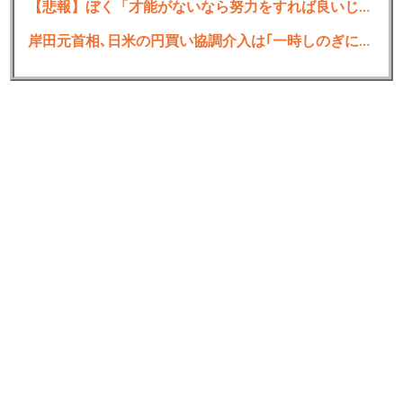
学校の先生
【悲報】ぼく「才能がないなら努力をすれば良いじゃない」お前ら「努力できるのも才能だよ」
岸田元首相､日米の円買い協調介入は｢一時しのぎに過ぎない｣｢財政政策､金融政策でやるべきことをしっかりやっておくことが大事｣
6:
思考
2023/02/07(火) 18:51:50.04 ID:KeoTp9lNr
使わない仕事を選んだだけだろ
7:
思考
2023/02/07(火) 18:52:16.80 ID:REoevciAa
学校の勉強とか基礎的なところ以外でなにに使う
ん？
8:
思考
2023/02/07(火) 18:52:37.77 ID:6RiT5gp30
使うこともあれば使わないこともあるだろ
極端すぎる
9:
思考
2023/02/07(火) 18:52:51.99 ID:jqq9i2Vgd
算数とかは使うがほかは使わねぇだろ
10:
思考
2023/02/07(火) 18:52:52.67 ID:REoevciAa
職場に教科書持ち込んどるやつおるんか