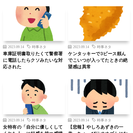
2023.09.14
時事ネタ
2023.09.14
時事ネタ
車庫証明書取りたくて警察署
ケンタッキーで3ピース頼ん
に電話したらクソみたいな対
でこいつが入ってたときの絶
応された
望感は異常
2023.09.14
時事ネタ
2023.09.14
時事ネタ
女特有の「自分に優しくして
【悲報】やしろあずきの一