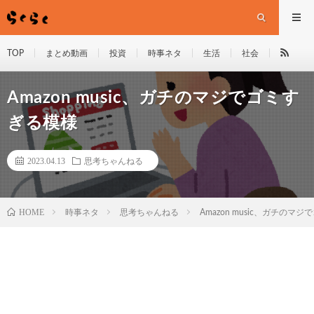
TOP
まとめ動画
投資
時事ネタ
生活
社会
Amazon music、ガチのマジでゴミす
ぎる模様
2023.04.13
思考ちゃんねる
HOME
時事ネタ
思考ちゃんねる
Amazon music、ガチのマ