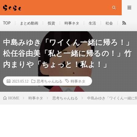
TOP
まとめ動画
投資
時事ネタ
生活
社会
中島みゆき「ワイくん一緒に帰ろ！」
松任谷由美「私と一緒に帰るの！」竹
内まりや「ちょっと！私よ！」
2023.05.12
思考ちゃんねる
時事ネタ
HOME
時事ネタ
思考ちゃんねる
中島みゆき「ワイくん一緒に