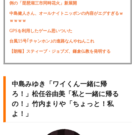
例の「琵琶湖三市同時花火」新展開
中島健人さん、オールナイトニッポンの内容がエグすぎるｗ
ｗｗｗｗ
GPSを利用したゲーム思いついた
台風15号｢チャンホン｣の進路なんやねんこれ
【朗報】スティーブ・ジョブズ、鎌倉仏教を発明する
中島みゆき「ワイくん一緒に帰
ろ！」松任谷由美「私と一緒に帰る
の！」竹内まりや「ちょっと！私
よ！」