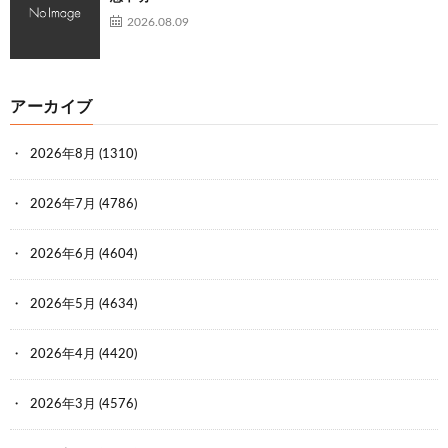
2026.08.09
アーカイブ
2026年8月
(1310)
2026年7月
(4786)
2026年6月
(4604)
2026年5月
(4634)
2026年4月
(4420)
2026年3月
(4576)