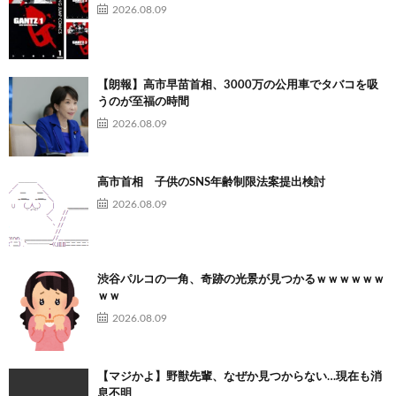
2026.08.09
【朗報】高市早苗首相、3000万の公用車でタバコを吸
うのが至福の時間
2026.08.09
高市首相 子供のSNS年齢制限法案提出検討
2026.08.09
渋谷パルコの一角、奇跡の光景が見つかるｗｗｗｗｗｗ
ｗｗ
2026.08.09
【マジかよ】野獣先輩、なぜか見つからない…現在も消
息不明