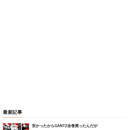
最新記事
安かったからGANTZ全巻買ったんだが