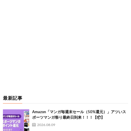
最新記事
Amazon「マンガ毎週末セール（50%還元）」アツいス
ポーツマンガ祭り最終日到来！！！【📦】
2026.08.09