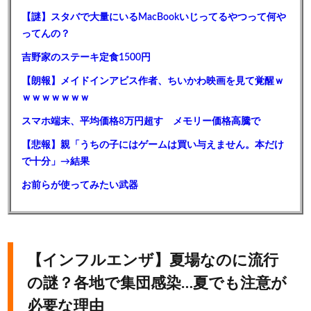
【謎】スタバで大量にいるMacBookいじってるやつって何や
ってんの？
吉野家のステーキ定食1500円
【朗報】メイドインアビス作者、ちいかわ映画を見て覚醒ｗ
ｗｗｗｗｗｗｗ
スマホ端末、平均価格8万円超す メモリー価格高騰で
【悲報】親「うちの子にはゲームは買い与えません。本だけ
で十分」→結果
お前らが使ってみたい武器
【インフルエンザ】夏場なのに流行
の謎？各地で集団感染…夏でも注意が
必要な理由