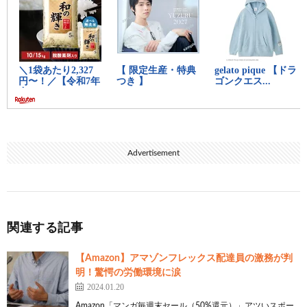
Advertisement
関連する記事
【Amazon】アマゾンフレックス配達員の激務が判
明！驚愕の労働環境に涙
2024.01.20
Amazon「マンガ毎週末セール（50%還元）」アツいスポー