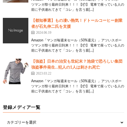
ツマンガ祭り最終日到来！！！【📦】 電車で座っている人の
前に子供連れてきて「コレ」を言う親[…]
【都知事選】もの凄い熱気！ドトールコーヒー創業
者が石丸伸二氏を支援
2024.06.19
Amazon「マンガ毎週末セール（50%還元）」アツいスポー
ツマンガ祭り最終日到来！！！【📦】 電車で座っている人の
前に子供連れてきて「コレ」を言う親[…]
【強盗】日本の治安も世紀末？池袋で恐ろしい集団
強盗事件発生…犯人の1人は刺され死亡
2023.03.22
Amazon「マンガ毎週末セール（50%還元）」アツいスポー
ツマンガ祭り最終日到来！！！【📦】 電車で座っている人の
前に子供連れてきて「コレ」を言う親[…]
登録メディア一覧