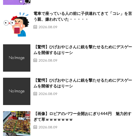
電車で座っている人の前に子供連れてきて「コレ」を言
う親、嫌われていた・・・・・
2026.08.09
【驚愕】ひげおやじさんに銃を撃たせるためにデスゲー
ムを開催するはりーシ
2026.08.09
【驚愕】ひげおやじさんに銃を撃たせるためにデスゲー
ムを開催するはりーシ
2026.08.09
【画像】ロピアのパワー全開おにぎり444円 魅力的す
ぎて草ｗｗｗｗｗｗｗ
2026.08.09