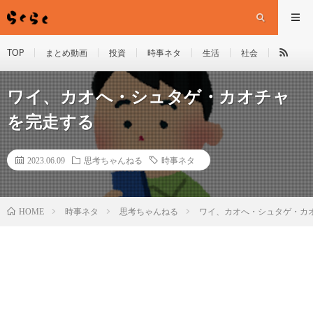
TOP
まとめ動画
投資
時事ネタ
生活
社会
ワイ、カオへ・シュタゲ・カオチャ
を完走する
2023.06.09
思考ちゃんねる
時事ネタ
HOME
時事ネタ
思考ちゃんねる
ワイ、カオへ・シュタゲ・カ