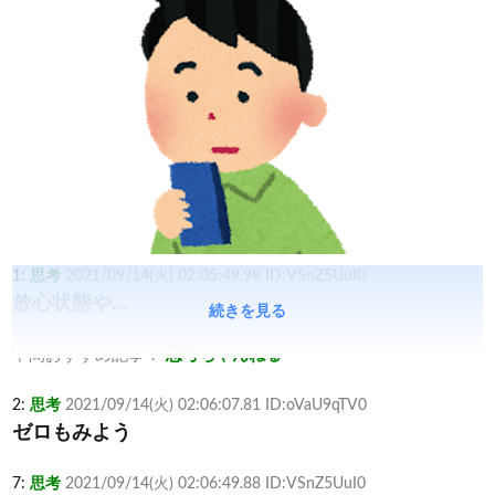
1:
思考
2021/09/14(火) 02:05:49.98 ID:VSnZ5UuI0
放心状態や…
続きを見る
中間おすすめ記事：
思考ちゃんねる
2:
思考
2021/09/14(火) 02:06:07.81 ID:oVaU9qTV0
ゼロもみよう
7:
思考
2021/09/14(火) 02:06:49.88 ID:VSnZ5UuI0