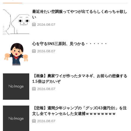
最近冷たい空調服ってやつが出てるらしくめっちゃ欲し
い
2026.08.07
心を守るSNS三原則、見つかる・・・・・・
2026.08.07
【画像】農家ワイが作ったタマネギ、お前らの想像する
1.5倍はデカいぞ
2026.08.07
【悲報】週間少年ジャンプの「グッズ(43億円分)」を注
文し全てキャンセルした女逮捕ｗｗｗｗｗｗｗｗ
2026.08.07