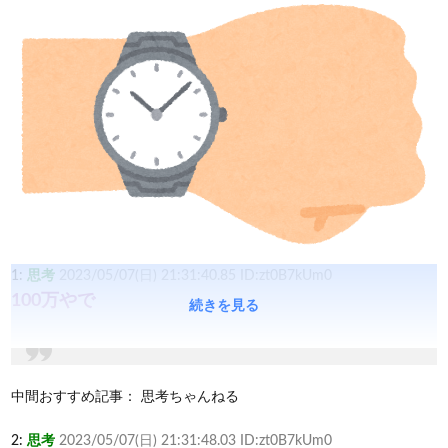
1:
思考
2023/05/07(日) 21:31:40.85 ID:zt0B7kUm0
100万やで
続きを見る
中間おすすめ記事：
思考ちゃんねる
2:
思考
2023/05/07(日) 21:31:48.03 ID:zt0B7kUm0