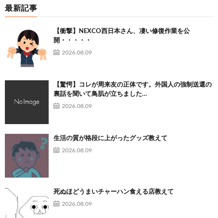
最新記事
【衝撃】NEXCO西日本さん、凄い修復作業を公
開・・・・・
2026.08.09
【驚愕】コレが周来友の正体です。外国人の強制送還の
裏話を聞いて鳥肌が立ちました…
2026.08.09
生活の質が格段に上がったグッズ教えて
2026.08.09
死ぬほどうまいチャーハン食える店教えて
2026.08.09