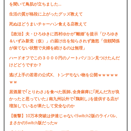
を聞いて鳥肌が立ちました…
生活の質が格段に上がったグッズ教えて
死ぬほどうまいチャーハン食える店教えて
【政治】夫・ひろゆきに西村ゆかが“離婚”を提示「ひろゆき
＆いずみ新党（仮）」の届け出を知らされず激怒「信頼関係
が保てない状態で夫婦を続けるのは無理」
ハードオフでこの３０００円のノートパソコン見つけたんだ
けどどうですか？
逃げ上手の若君の公式X、トンデモない物を公開ｗｗｗｗｗ
ｗｗ
居酒屋で｢とりわさ｣を食べた医師､全身麻痺に｢死んだ方が良
かったと思っていた｣ 南九州以外で｢鶏刺し｣を提供する店が
増加しているが果たして安全なのか
【衝撃】10万本突破は伊達じゃない!Switch2版のライバル、
まさかのSwitch版だったw