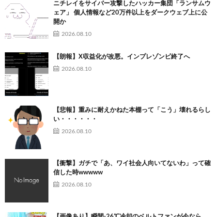
ニチレイをサイバー攻撃したハッカー集団「ランサムウ
ェア」 個人情報など20万件以上をダークウェブ上に公
開か
2026.08.10
【朗報】X収益化が改悪。インプレゾンビ終了へ
2026.08.10
【悲報】重みに耐えかねた本棚って「こう」壊れるらし
い・・・・・・
2026.08.10
【衝撃】ガチで「あ、ワイ社会人向いてないわ」って確
信した時wwwww
2026.08.10
【画像あり】瞬間-26℃冷却のベルトファンが今なら