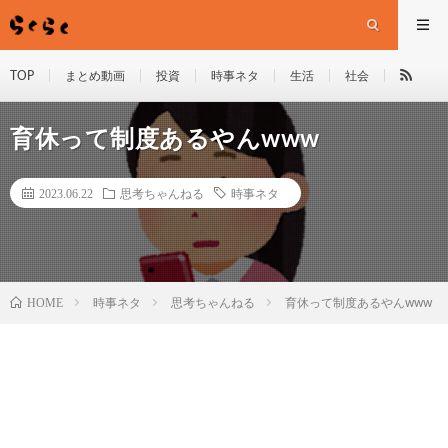
TOP
まとめ動画
投資
時事ネタ
生活
社会
育休って制度あるやんwww
2023.06.22
思考ちゃんねる
時事ネタ
HOME
時事ネタ
思考ちゃんねる
育休って制度あるやんwww