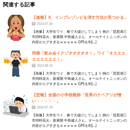
関連する記事
【速報】X、インプレゾンビを消す方法が見つかる…
2024.07.26
【画像】大学生ワイ、株で大儲けしてしまう 例の「琵琶湖三
市同時花火」新展開 中島健人さん、オールナイトニッポンの
内容がエグすぎるｗｗｗｗｗ GPSを利[…]
同僚「飲み会イクゾオオオオオ！」ワイ「オエエエ
エエエエエエ！」
2023.09.16
【画像】大学生ワイ、株で大儲けしてしまう 例の「琵琶湖三
市同時花火」新展開 中島健人さん、オールナイトニッポンの
内容がエグすぎるｗｗｗｗｗ GPSを利[…]
【悲報】全国の小学校教師「世界のナベアツが憎
い・・・・・」
2026.07.19
【画像】大学生ワイ、株で大儲けしてしまう 例の「琵琶湖三
市同時花火」新展開 中島健人さん、オールナイトニッポンの
内容がエグすぎるｗｗｗｗｗ GPSを利[…]