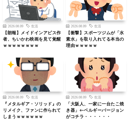
2026.08.09
生活
2026.08.09
生活
【朗報】メイドインアビス作
【衝撃】スポーツジムが「水
者、ちいかわ映画を見て覚醒
素水」を取り入れてる本当の
ｗｗｗｗｗｗｗｗ
理由ｗｗｗｗｗ
2026.08.09
生活
2026.08.09
生活
『メタルギア・ソリッド』の
「大阪人、一家に一台たこ焼
リメイク、ファンに作られて
き器」←ベルギーバージョン
しまうｗｗｗｗｗｗ
がコチラ・・・・・・