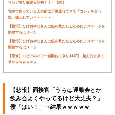
マンガ祭り最終日到来！！！【📦】
電車で座っている人の前に子供連れてきて「コレ」を言う
親、嫌われていた・・・・・
【驚愕】ひげおやじさんに銃を撃たせるためにデスゲームを
開催するはりーシ
【驚愕】ひげおやじさんに銃を撃たせるためにデスゲームを
開催するはりーシ
【画像】ロピアのパワー全開おにぎり444円 魅力的すぎて
草ｗｗｗｗｗｗｗ
【悲報】面接官「うちは運動会とか
飲み会よくやってるけど大丈夫？」
僕「はい！」→結果ｗｗｗｗｗ