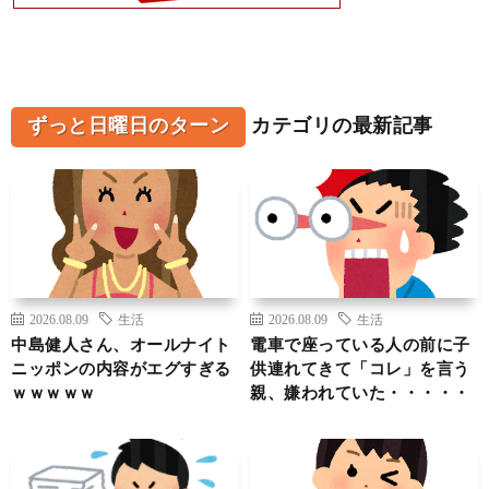
ずっと日曜日のターン
カテゴリの最新記事
2026.08.09
生活
2026.08.09
生活
中島健人さん、オールナイト
電車で座っている人の前に子
ニッポンの内容がエグすぎる
供連れてきて「コレ」を言う
ｗｗｗｗｗ
親、嫌われていた・・・・・